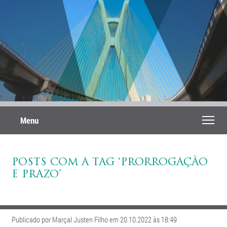
Menu
POSTS COM A TAG ‘PRORROGAÇÃO
E PRAZO’
Publicado por Marçal Justen Filho em 20.10.2022 às 18:49