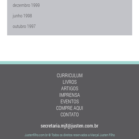
dezembro 1999
junho 1998
outubro 1997
CURRICULUM
LIVROS
ARTIGOS
IMPRENSA
EVENTOS
COMPRE AQUI
CONTATO
secretaria.mjf@justen.com.br
Justenfilho.com.br © Todos os direitos reservados a Marçal Justen Filho