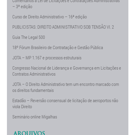
Comentários à Lei de Licitações e Contratações Administrativas
– 3ª edição
Curso de Direito Administrativo – 16ª edição
PUBLICISTAS: DIREITO ADMINISTRATIVO SOB TENSÃO Vl. 2
Guia The Legal 500
18º Fórum Brasileiro de Contratação e Gestão Pública
JOTA – MP 1.167 e processos estruturais
Congresso Nacional de Liderança e Governança em Licitações e
Contratos Administrativos
JOTA – O Direito Administrativo tem um encontro marcado com
os direitos fundamentais
Estadão – Reversão consensual de licitação de aeroportos não
viola Direito
Seminário online Migalhas
ARQUIVOS