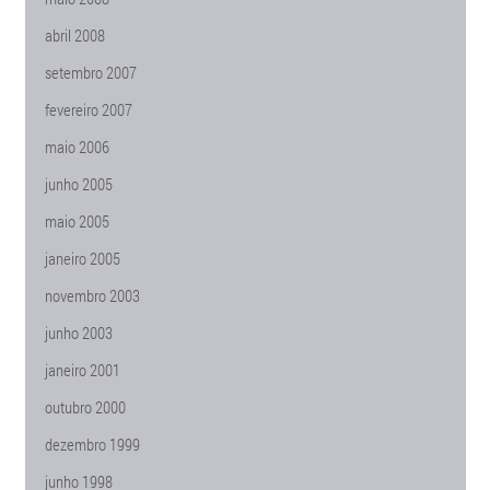
abril 2008
setembro 2007
fevereiro 2007
maio 2006
junho 2005
maio 2005
janeiro 2005
novembro 2003
junho 2003
janeiro 2001
outubro 2000
dezembro 1999
junho 1998