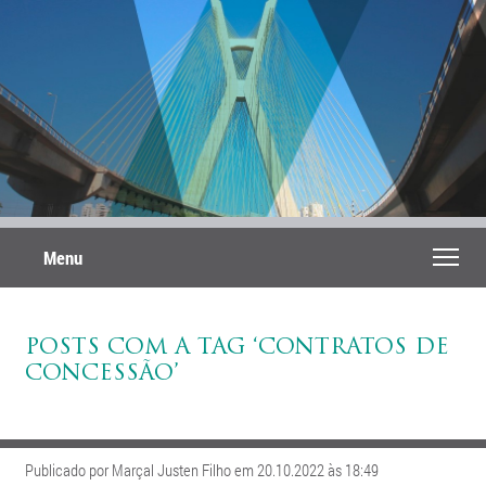
Menu
POSTS COM A TAG ‘CONTRATOS DE
CONCESSÃO’
Publicado por Marçal Justen Filho em 20.10.2022 às 18:49