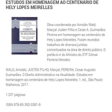
ESTUDOS EM HOMENAGEM AO CENTENÁRIO DE
HELY LOPES MEIRELLES
Obra coordenada por Arnoldo Wald,
Marçal Justen Filho e Cesar A. Guimarães
Pereira em homenagem ao centenário de
Hely Lopes Meirelles. Foram reunidos
trabalhos de diversos juristas
conceituados na área de direito público. O
prefácio é do Ministro do STF Gilmar
Ferreira Mendes.
WALD, Arnoldo; JUSTEN FILHO, Marçal; PEREIRA, Cesar Augusto
Guimarães. O Direito Administrativo na Atualidade. Estudos em
homenagem ao centenário de Hely Lopes Meirelles. 1. ed., São Paulo:
Malheiros, 2017.
1.207 páginas
ISBN 978-85-392-0381-9