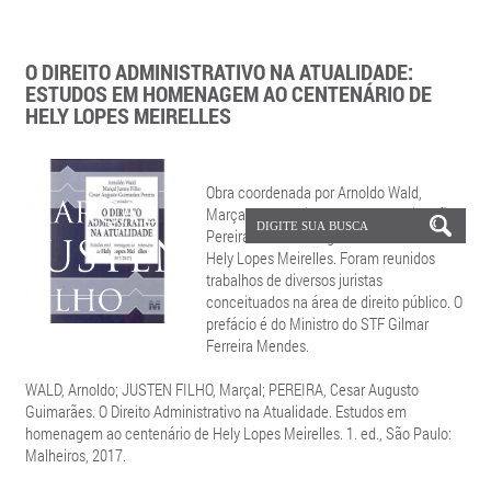
O DIREITO ADMINISTRATIVO NA ATUALIDADE:
ESTUDOS EM HOMENAGEM AO CENTENÁRIO DE
HELY LOPES MEIRELLES
Obra coordenada por Arnoldo Wald,
Marçal Justen Filho e Cesar A. Guimarães
Pereira em homenagem ao centenário de
Hely Lopes Meirelles. Foram reunidos
trabalhos de diversos juristas
conceituados na área de direito público. O
prefácio é do Ministro do STF Gilmar
Ferreira Mendes.
WALD, Arnoldo; JUSTEN FILHO, Marçal; PEREIRA, Cesar Augusto
Guimarães. O Direito Administrativo na Atualidade. Estudos em
homenagem ao centenário de Hely Lopes Meirelles. 1. ed., São Paulo:
Malheiros, 2017.