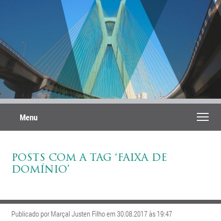
Menu
POSTS COM A TAG ‘FAIXA DE
DOMÍNIO’
Publicado por Marçal Justen Filho em 30.08.2017 às 19:47