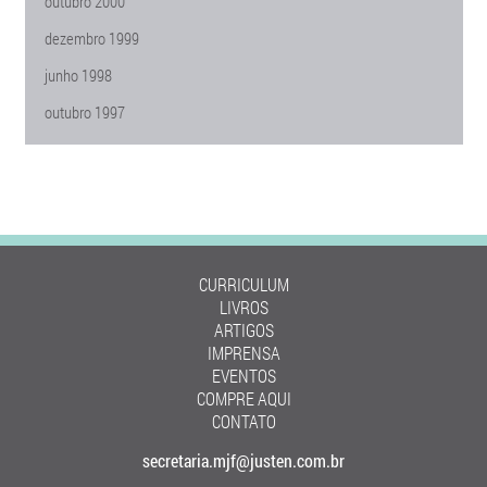
outubro 2000
dezembro 1999
junho 1998
outubro 1997
CURRICULUM
LIVROS
ARTIGOS
IMPRENSA
EVENTOS
COMPRE AQUI
CONTATO
secretaria.mjf@justen.com.br