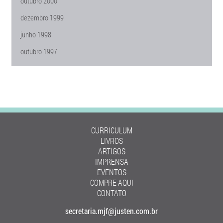
outubro 2000
dezembro 1999
junho 1998
outubro 1997
CURRICULUM
LIVROS
ARTIGOS
IMPRENSA
EVENTOS
COMPRE AQUI
CONTATO
secretaria.mjf@justen.com.br