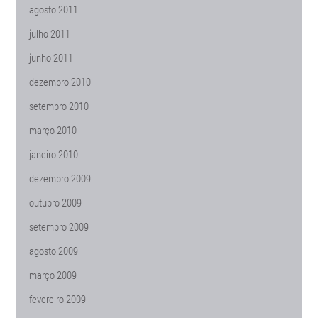
agosto 2011
julho 2011
junho 2011
dezembro 2010
setembro 2010
março 2010
janeiro 2010
dezembro 2009
outubro 2009
setembro 2009
agosto 2009
março 2009
fevereiro 2009