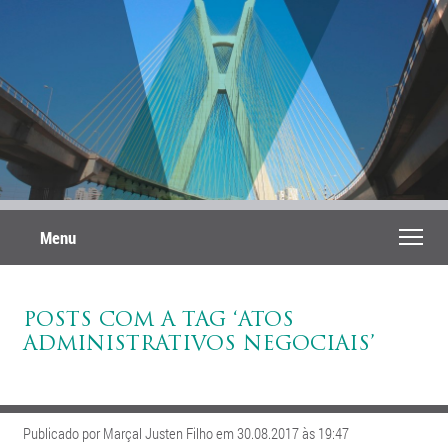
Menu
POSTS COM A TAG ‘ATOS
ADMINISTRATIVOS NEGOCIAIS’
Publicado por Marçal Justen Filho em 30.08.2017 às 19:47