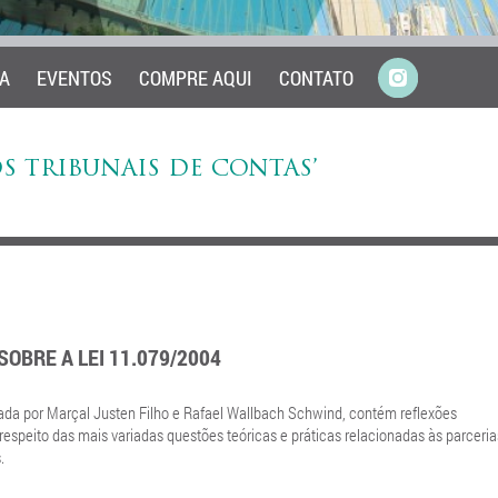
A
EVENTOS
COMPRE AQUI
CONTATO
S TRIBUNAIS DE CONTAS’
OBRE A LEI 11.079/2004
ada por Marçal Justen Filho e Rafael Wallbach Schwind, contém reflexões
espeito das mais variadas questões teóricas e práticas relacionadas às parceria
.