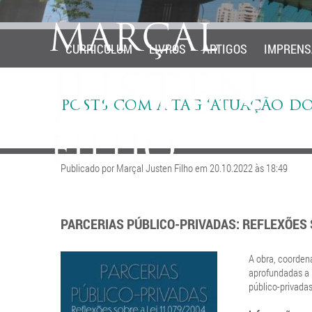
CURRICULUM
LIVROS
ARTIGOS
IMPRENS
POSTS COM A TAG ‘ATUAÇÃO DO
Publicado por Marçal Justen Filho em 20.10.2022 às 18:49
PARCERIAS PÚBLICO-PRIVADAS: REFLEXÕES S
A obra, coorden
aprofundadas a r
público-privadas