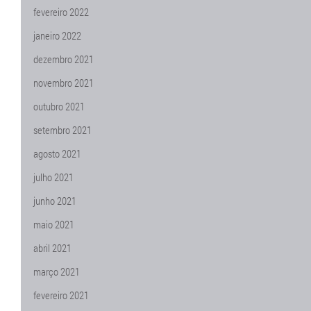
fevereiro 2022
janeiro 2022
dezembro 2021
novembro 2021
outubro 2021
setembro 2021
agosto 2021
julho 2021
junho 2021
maio 2021
abril 2021
março 2021
fevereiro 2021