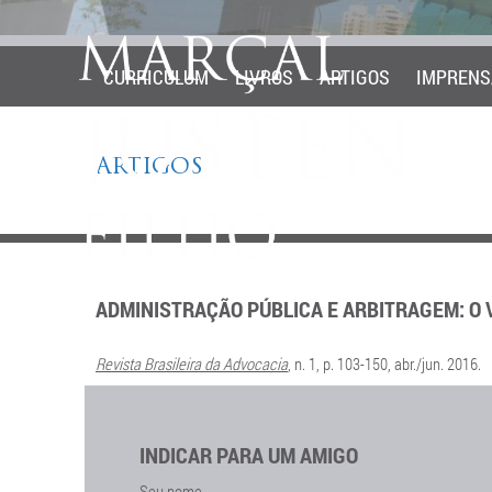
CURRICULUM
LIVROS
ARTIGOS
IMPRENS
ARTIGOS
ADMINISTRAÇÃO PÚBLICA E ARBITRAGEM: O 
Revista Brasileira da Advocacia
, n. 1, p. 103-150, abr./jun. 2016.
INDICAR PARA UM AMIGO
Seu nome