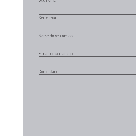
Seu e-mail
Nome do seu amigo
E-mail do seu amigo
Comentário