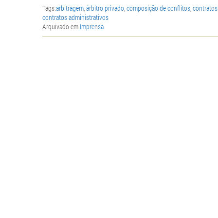
Tags:
arbitragem
,
árbitro privado
,
composição de conflitos
,
contratos
contratos administrativos
Arquivado em
Imprensa