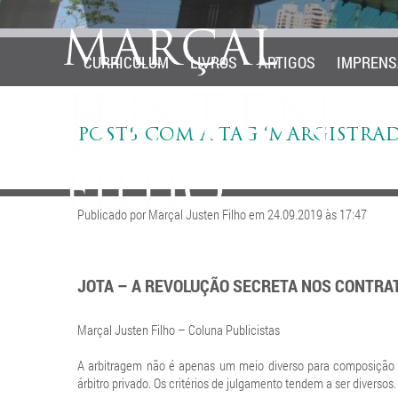
CURRICULUM
LIVROS
ARTIGOS
IMPRENS
POSTS COM A TAG ‘MARGISTRA
Publicado por Marçal Justen Filho em 24.09.2019 às 17:47
JOTA – A REVOLUÇÃO SECRETA NOS CONTRA
Marçal Justen Filho – Coluna Publicistas
A arbitragem não é apenas um meio diverso para composição de
árbitro privado. Os critérios de julgamento tendem a ser diversos.