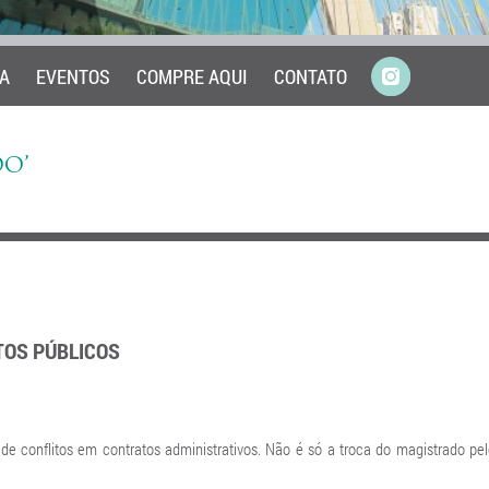
A
EVENTOS
COMPRE AQUI
CONTATO
DO’
TOS PÚBLICOS
 conflitos em contratos administrativos. Não é só a troca do magistrado pe