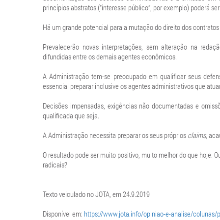
princípios abstratos (“interesse público”, por exemplo) poderá ser
Há um grande potencial para a mutação do direito dos contratos 
Prevalecerão novas interpretações, sem alteração na redação
difundidas entre os demais agentes econômicos.
A Administração tem-se preocupado em qualificar seus defens
essencial preparar inclusive os agentes administrativos que atuam
Decisões impensadas, exigências não documentadas e omissõe
qualificada que seja.
A Administração necessita preparar os seus próprios
claims
, aca
O resultado pode ser muito positivo, muito melhor do que hoje.
radicais?
Texto veiculado no JOTA, em 24.9.2019
Disponível em:
https://www.jota.info/opiniao-e-analise/colunas/