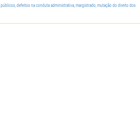
 públicos
,
defeitos na conduta administrativa
,
margistrado
,
mutação do direito dos