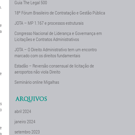
Guia The Legal 500
.
18º Fórum Brasileiro de Contratação e Gestão Pública
JOTA – MP 1.167 e processos estruturais
se
sa
Congresso Nacional de Liderança e Governança em
Licitações e Contratos Administrativos
JOTA – O Direito Administrativo tem um encontro
marcado com os direitos fundamentais
Estadão – Reversão consensual de licitação de
aeroportos não viola Direito
ce
Seminário online Migalhas
ARQUIVOS
s
do
abril 2024
janeiro 2024
e
setembro 2023
a