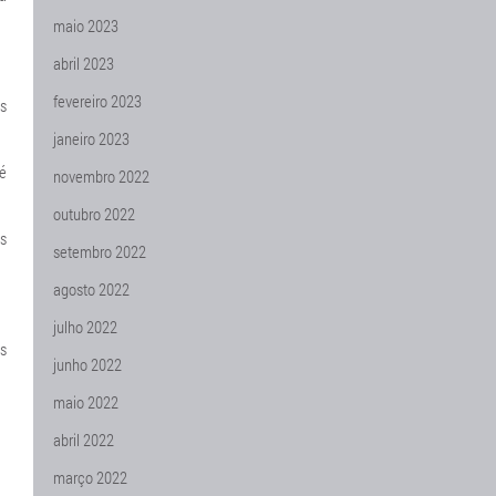
maio 2023
abril 2023
fevereiro 2023
s
janeiro 2023
é
novembro 2022
outubro 2022
s
setembro 2022
agosto 2022
julho 2022
as
junho 2022
maio 2022
abril 2022
março 2022