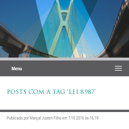
Menu
POSTS COM A TAG ‘LEI 8.987’
Publicado por Marçal Justen Filho em 7.10.2016 às 16:19