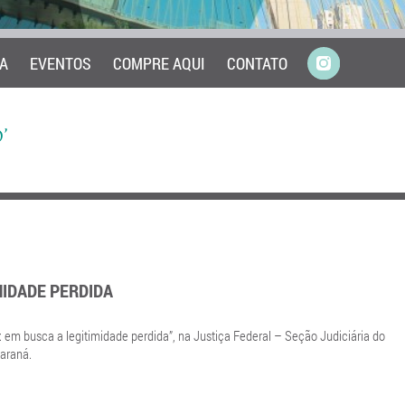
A
EVENTOS
COMPRE AQUI
CONTATO
’
MIDADE PERDIDA
: em busca a legitimidade perdida”, na Justiça Federal – Seção Judiciária do
Paraná.