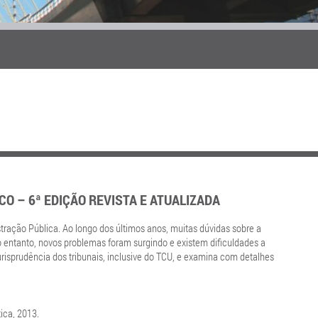
O – 6ª EDIÇÃO REVISTA E ATUALIZADA
tração Pública. Ao longo dos últimos anos, muitas dúvidas sobre a
o entanto, novos problemas foram surgindo e existem dificuldades a
risprudência dos tribunais, inclusive do TCU, e examina com detalhes
ica, 2013.