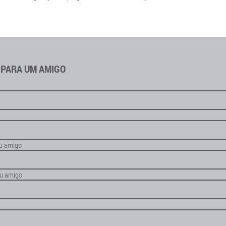
 PARA UM AMIGO
u amigo
eu amigo