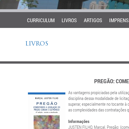
CURRICULUM
LIVROS
ARTIGOS
IMPRENS
LIVROS
PREGÃO: COME
As vantagens propiciadas pela utiliz
disciplina dessa modalidade de licita
superar, especialmente no tocante à q
as complexidades das contratações qu
Informações
JUSTEN FILHO, Marçal. Pregão: (comen