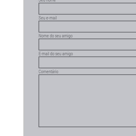
Seu e-mail
Nome do seu amigo
E-mail do seu amigo
Comentário