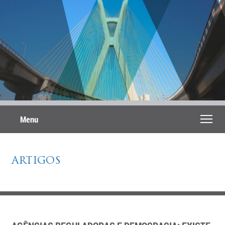
Menu
ARTIGOS