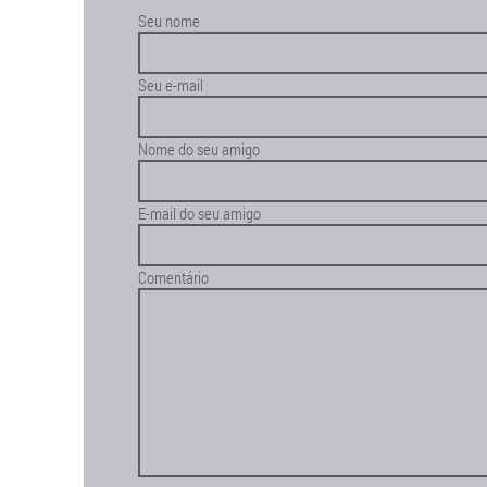
Seu nome
Seu e-mail
Nome do seu amigo
E-mail do seu amigo
Comentário