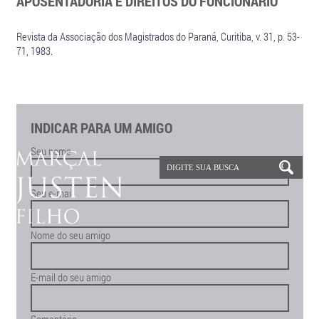
APOSENTADORIA E DIREITOS DO FUNCIONÁRIO
Revista da Associação dos Magistrados do Paraná, Curitiba, v. 31, p. 53-
71, 1983.
INDICAR PARA UM AMIGO
Seu nome
Seu e-mail
Nome do seu amigo
E-mail do seu amigo