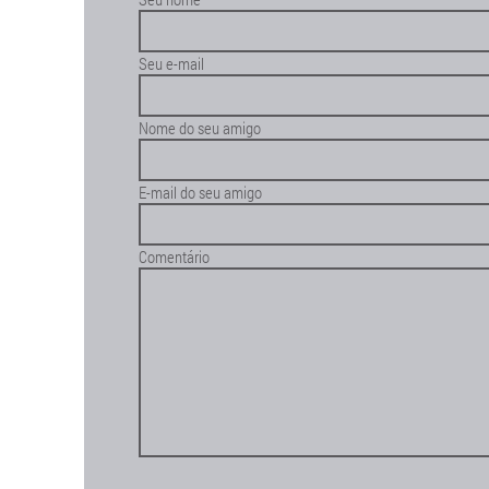
Seu e-mail
Nome do seu amigo
E-mail do seu amigo
Comentário