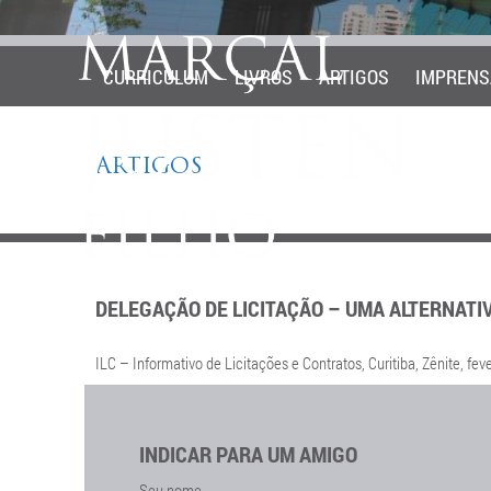
CURRICULUM
LIVROS
ARTIGOS
IMPRENS
ARTIGOS
DELEGAÇÃO DE LICITAÇÃO – UMA ALTERNATI
ILC – Informativo de Licitações e Contratos, Curitiba, Zênite, fev
INDICAR PARA UM AMIGO
Seu nome