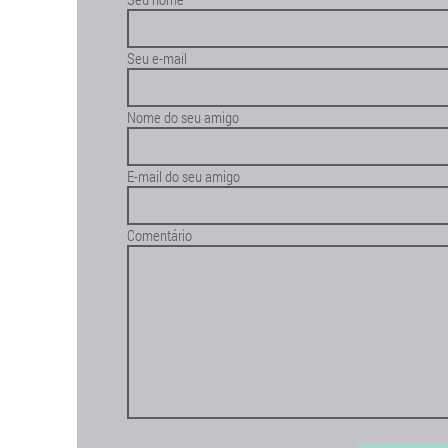
Seu e-mail
Nome do seu amigo
E-mail do seu amigo
Comentário