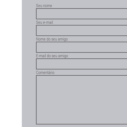
Seu nome
Seu e-mail
Nome do seu amigo
E-mail do seu amigo
Comentário