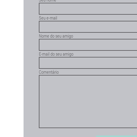
Seu e-mail
Nome do seu amigo
E-mail do seu amigo
Comentário