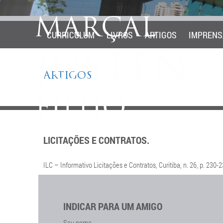
CURRICULUM
LIVROS
ARTIGOS
IMPRENS
ARTIGOS
LICITAÇÕES E CONTRATOS.
ILC – Informativo Licitações e Contratos, Curitiba, n. 26, p. 230-
INDICAR PARA UM AMIGO
Seu nome