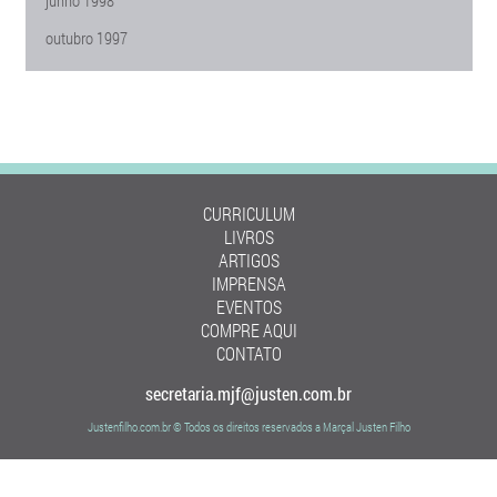
junho 1998
outubro 1997
CURRICULUM
LIVROS
ARTIGOS
IMPRENSA
EVENTOS
COMPRE AQUI
CONTATO
secretaria.mjf@justen.com.br
Justenfilho.com.br © Todos os direitos reservados a Marçal Justen Filho