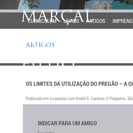
CURRICULUM
LIVROS
ARTIGOS
IMPRENS
ARTIGOS
OS LIMITES DA UTILIZAÇÃO DO PREGÃO – A 
Publicado em co-autoria com André G. Cardoso. O Pregoeiro, São
INDICAR PARA UM AMIGO
Seu nome