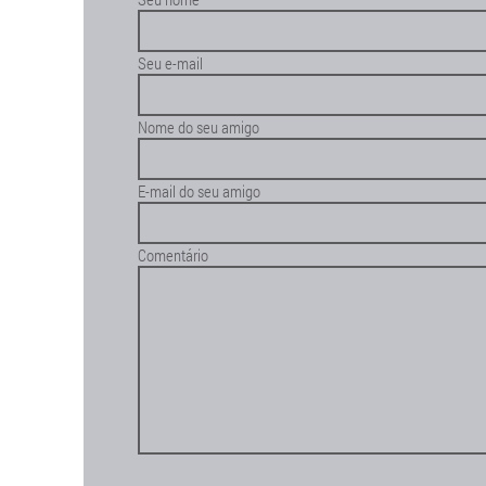
Seu e-mail
Nome do seu amigo
E-mail do seu amigo
Comentário