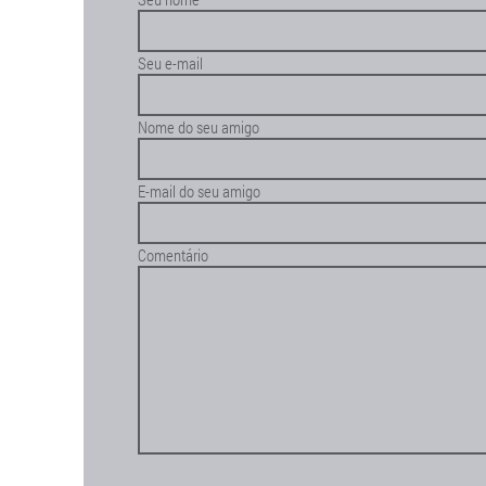
Seu e-mail
Nome do seu amigo
E-mail do seu amigo
Comentário