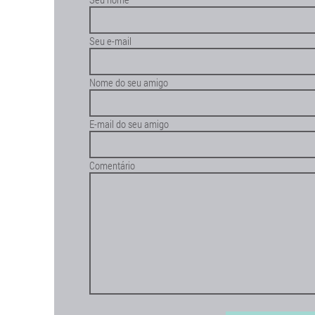
Seu e-mail
Nome do seu amigo
E-mail do seu amigo
Comentário