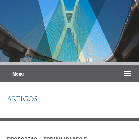
Menu
ARTIGOS