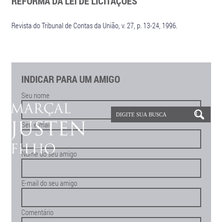
REFORMA DA LEI DE LICITAÇÕES
Revista do Tribunal de Contas da União, v. 27, p. 13-24, 1996.
INDICAR PARA UM AMIGO
Seu nome
Seu e-mail
Nome do seu amigo
E-mail do seu amigo
Comentário