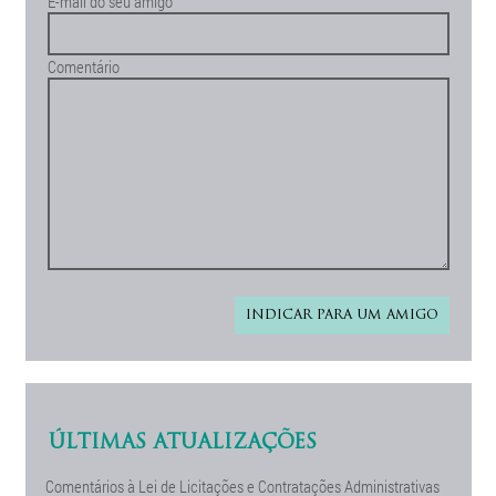
E-mail do seu amigo
Comentário
ÚLTIMAS ATUALIZAÇÕES
Comentários à Lei de Licitações e Contratações Administrativas