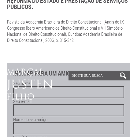
REFORMA DO ESTADO E PRESTAÇÃO DE SERVIÇOS
PÚBLICOS.
Revista da Academia Brasileira de Direito Constitucional (Anais do IX
Congresso Ibero Americano de Direito Constitucional e VII Simpósio
Nacional de Direito Constitucional), Curitiba: Academia Brasileira de
Direito Constitucional, 2006, p. 315-342.
INDICAR PARA UM AMIGO
Seu nome
Seu e-mail
Nome do seu amigo