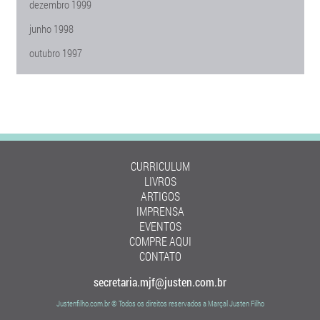
dezembro 1999
junho 1998
outubro 1997
CURRICULUM
LIVROS
ARTIGOS
IMPRENSA
EVENTOS
COMPRE AQUI
CONTATO
secretaria.mjf@justen.com.br
Justenfilho.com.br © Todos os direitos reservados a Marçal Justen Filho