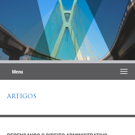
Menu
ARTIGOS