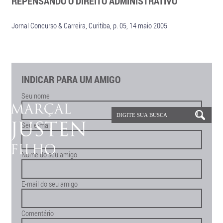
REPENSANDO O DIREITO ADMINISTRATIVO
Jornal Concurso & Carreira, Curitiba, p. 05, 14 maio 2005.
INDICAR PARA UM AMIGO
Seu nome
Seu e-mail
Nome do seu amigo
E-mail do seu amigo
Comentário