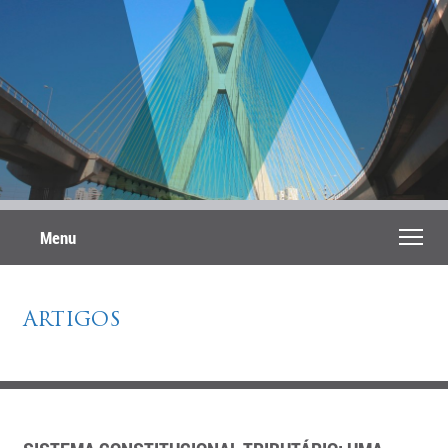
Menu
ARTIGOS