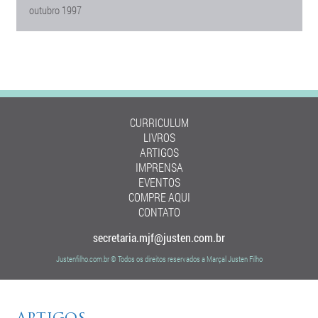
outubro 1997
CURRICULUM
LIVROS
ARTIGOS
IMPRENSA
EVENTOS
COMPRE AQUI
CONTATO
secretaria.mjf@justen.com.br
Justenfilho.com.br © Todos os direitos reservados a Marçal Justen Filho