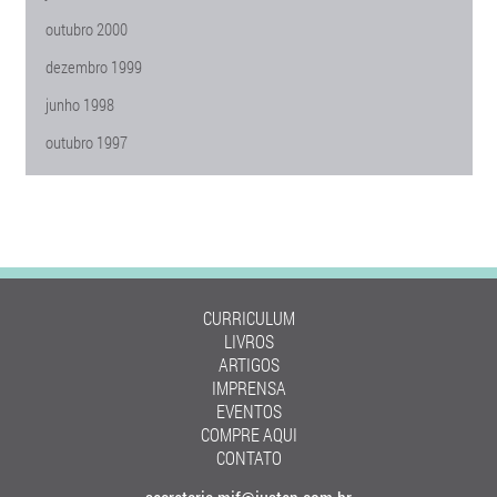
outubro 2000
dezembro 1999
junho 1998
outubro 1997
CURRICULUM
LIVROS
ARTIGOS
IMPRENSA
EVENTOS
COMPRE AQUI
CONTATO