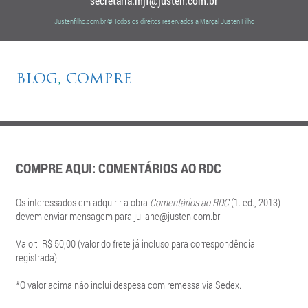
secretaria.mjf@justen.com.br
Justenfilho.com.br © Todos os direitos reservados a Marçal Justen Filho
BLOG
,
COMPRE
COMPRE AQUI: COMENTÁRIOS AO RDC
Os interessados em adquirir a obra
Comentários ao RDC
(1. ed., 2013)
devem enviar mensagem para juliane@justen.com.br
Valor: R$ 50,00 (valor do frete já incluso para correspondência
registrada).
*O valor acima não inclui despesa com remessa via Sedex.