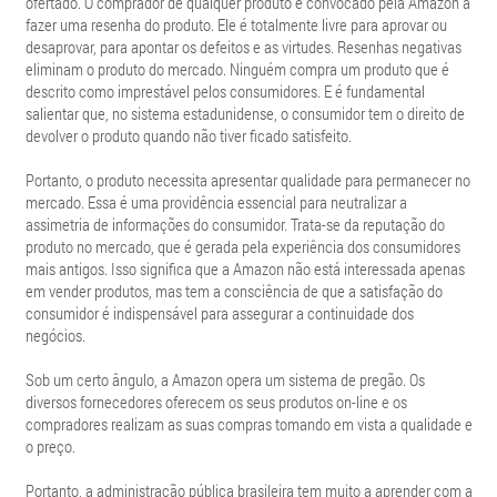
ofertado. O comprador de qualquer produto é convocado pela Amazon a
fazer uma resenha do produto. Ele é totalmente livre para aprovar ou
desaprovar, para apontar os defeitos e as virtudes. Resenhas negativas
eliminam o produto do mercado. Ninguém compra um produto que é
descrito como imprestável pelos consumidores. E é fundamental
salientar que, no sistema estadunidense, o consumidor tem o direito de
devolver o produto quando não tiver ficado satisfeito.
Portanto, o produto necessita apresentar qualidade para permanecer no
mercado. Essa é uma providência essencial para neutralizar a
assimetria de informações do consumidor. Trata-se da reputação do
produto no mercado, que é gerada pela experiência dos consumidores
mais antigos. Isso significa que a Amazon não está interessada apenas
em vender produtos, mas tem a consciência de que a satisfação do
consumidor é indispensável para assegurar a continuidade dos
negócios.
Sob um certo ângulo, a Amazon opera um sistema de pregão. Os
diversos fornecedores oferecem os seus produtos on-line e os
compradores realizam as suas compras tomando em vista a qualidade e
o preço.
Portanto, a administração pública brasileira tem muito a aprender com a