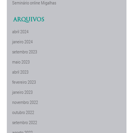
Seminário online Migalhas
ARQUIVOS
abril 2024
janeiro 2024
setembro 2023
maio 2023
abril 2023
fevereiro 2023
janeiro 2023
novembro 2022
outubro 2022
setembro 2022
agosto 2022