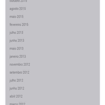
outubro 2015
agosto 2015
maio 2015
fevereiro 2015
julho 2013
junho 2013
maio 2013
janeiro 2013
novembro 2012
setembro 2012
julho 2012
junho 2012
abril 2012
março 2012