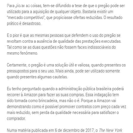
Para piorar as coisas, tem-se difundido a tese de que o pregão pode ser
utilizado para a aquisição de qualquer objeto. Bastaria existir um
“mercado competitivo”, que propiciasse ofertas reduzidas. O resultado
prático é desastroso.
E o pior é que as mesmas pessoas que defendem o uso do pregão se
revoltam contra a ausência de qualidade das prestações executadas.
Tal como se as duas questões não fossem faces indissociáveis do
mesmo fenômeno.
Certamente, o pregão é uma solução útil e valiosa, quando presentes os
pressupostos para o seu uso. Mais ainda, pode ser utilizado somente
quando presentes algumas cautelas.
Eu tenho perguntado quando a administração pública brasileira poderá
recorrer à Amazon para fazer as suas compras. Essa indagação tem
sido tomada como brincadeira, mas não o é. Porque a Amazon vai
demonstrando como é possível promover contratos com preço cada vez
mais reduzido, sem perda da qualidade necessária para satisfazer o
comprador.
Numa matéria publicada em 6 de dezembro de 2017, o
The New York