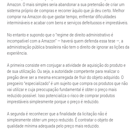
Amazon. O mais simples seria abandonar a sua pretensão de criar um
sistema próprio de compras e recorrer àquilo que já deu certo. Melhor
comprar na Amazon do que gastar tempo, enfrentar dificuldades
intermináveis e acabar com bens e serviços defeituosos e imprestáveis.
No entanto e supondo que o “regime de direito administrativo é
incompatível com a Amazon” — haverá quem defenda essa tese —, a
administração pública brasileira não tem o direito de ignorar as lições da
experiência.
A primeira consiste em conjugar a atividade de aquisição do produto e
de sua utilização. Ou seja, a autoridade competente para realizar o
pregão deve ser a mesma encarregada de fruir do objeto adquirido. O
pregoeiro “especializado” é um sujeito que compra os produtos que não
vai utilizar e cuja preocupação fundamental é obter o preço mais
reduzido possível. Isso potencializa o risco de comprar produtos
imprestáveis simplesmente porque o preço é reduzido.
A segunda é reconhecer que a finalidade da licitação não é
simplesmente obter um preço reduzido. É contratar o objeto de
qualidade mínima adequada pelo preço mais reduzido.