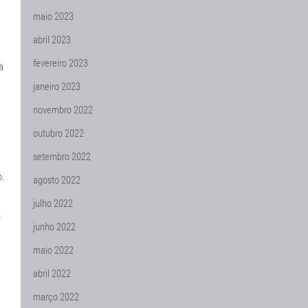
maio 2023
abril 2023
fevereiro 2023
a
janeiro 2023
novembro 2022
outubro 2022
setembro 2022
o.
agosto 2022
julho 2022
junho 2022
maio 2022
abril 2022
março 2022