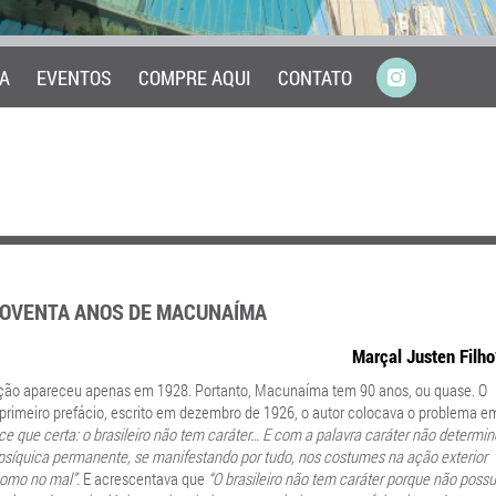
A
EVENTOS
COMPRE AQUI
CONTATO
 NOVENTA ANOS DE MACUNAÍMA
Marçal Justen Filho
ção apareceu apenas em 1928. Portanto, Macunaíma tem 90 anos, ou quase. O
o primeiro prefácio, escrito em dezembro de 1926, o autor colocava o problema e
e que certa: o brasileiro não tem caráter… E com a palavra caráter não determin
síquica permanente, se manifestando por tudo, nos costumes na ação exterior
como no mal”.
E acrescentava que
“O brasileiro não tem caráter porque não possu