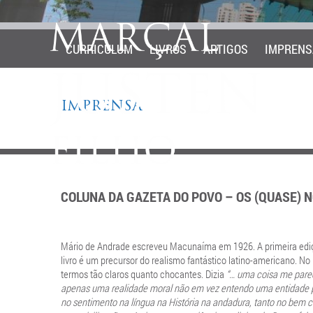
CURRICULUM
LIVROS
ARTIGOS
IMPRENS
IMPRENSA
COLUNA DA GAZETA DO POVO – OS (QUASE)
Mário de Andrade escreveu Macunaíma em 1926. A primeira edi
livro é um precursor do realismo fantástico latino-americano. N
termos tão claros quanto chocantes. Dizia
“… uma coisa me parec
apenas uma realidade moral não em vez entendo uma entidade p
no sentimento na língua na História na andadura, tanto no bem 