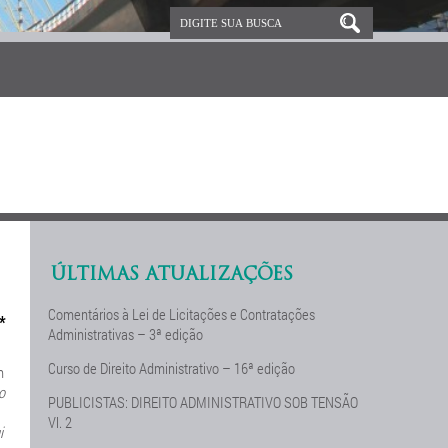
ÚLTIMAS ATUALIZAÇÕES
Comentários à Lei de Licitações e Contratações
*
Administrativas – 3ª edição
Curso de Direito Administrativo – 16ª edição
m
o
PUBLICISTAS: DIREITO ADMINISTRATIVO SOB TENSÃO
Vl. 2
i