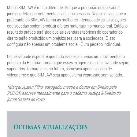
Mas o SIMLAW é muito diferente. Porque a produção do operador
jurídico afeta concretamente a vida das pessoas. Não se duvida que o
praticante do SIMLAW tenha as melhores intenções. Mas as soluções
equivocadas podem produzir efeitos materiais, no mundo real. Então, o
resultado prático terá sido que as aventuras teóricas do operador do
direito terão produzido um prejuízo real para a sociedade. E isso
configura não apenas um problema social. É um pecado individual.
O que se pode esperar é que tudo isso seja apenas um movimento do
pêndulo da História. Tomara que esses exageros da subjetividade sejam
superados. Tomara que, no futuro, sobreviva apenas o jogo de
videogame e que SIMLAW seja apenas uma expressão sem sentido.
*Marçal Justen Filho, advogado, mestre e doutor em Direito pela
PUC/SP, escreve mensalmente para o caderno Justiça & Direito do
jornal Gazeta do Povo.
ÚLTIMAS ATUALIZAÇÕES