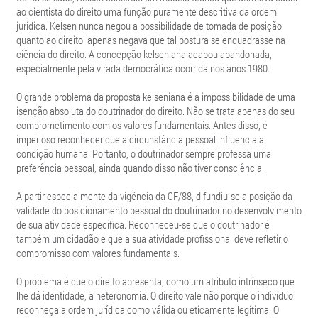
ao cientista do direito uma função puramente descritiva da ordem
jurídica. Kelsen nunca negou a possibilidade de tomada de posição
quanto ao direito: apenas negava que tal postura se enquadrasse na
ciência do direito. A concepção kelseniana acabou abandonada,
especialmente pela virada democrática ocorrida nos anos 1980.
O grande problema da proposta kelseniana é a impossibilidade de uma
isenção absoluta do doutrinador do direito. Não se trata apenas do seu
comprometimento com os valores fundamentais. Antes disso, é
imperioso reconhecer que a circunstância pessoal influencia a
condição humana. Portanto, o doutrinador sempre professa uma
preferência pessoal, ainda quando disso não tiver consciência.
A partir especialmente da vigência da CF/88, difundiu-se a posição da
validade do posicionamento pessoal do doutrinador no desenvolvimento
de sua atividade específica. Reconheceu-se que o doutrinador é
também um cidadão e que a sua atividade profissional deve refletir o
compromisso com valores fundamentais.
O problema é que o direito apresenta, como um atributo intrínseco que
lhe dá identidade, a heteronomia. O direito vale não porque o indivíduo
reconheça a ordem jurídica como válida ou eticamente legítima. O