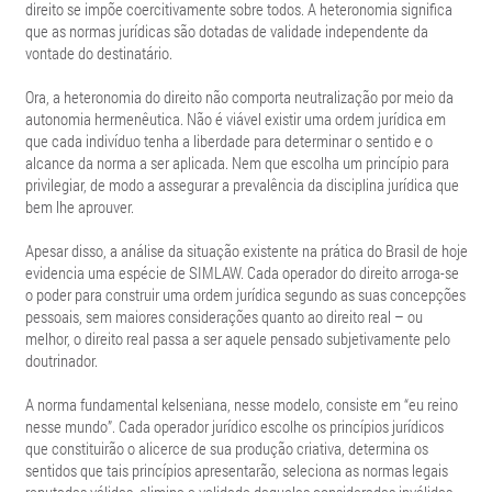
direito se impõe coercitivamente sobre todos. A heteronomia significa
que as normas jurídicas são dotadas de validade independente da
vontade do destinatário.
Ora, a heteronomia do direito não comporta neutralização por meio da
autonomia hermenêutica. Não é viável existir uma ordem jurídica em
que cada indivíduo tenha a liberdade para determinar o sentido e o
alcance da norma a ser aplicada. Nem que escolha um princípio para
privilegiar, de modo a assegurar a prevalência da disciplina jurídica que
bem lhe aprouver.
Apesar disso, a análise da situação existente na prática do Brasil de hoje
evidencia uma espécie de SIMLAW. Cada operador do direito arroga-se
o poder para construir uma ordem jurídica segundo as suas concepções
pessoais, sem maiores considerações quanto ao direito real – ou
melhor, o direito real passa a ser aquele pensado subjetivamente pelo
doutrinador.
A norma fundamental kelseniana, nesse modelo, consiste em “eu reino
nesse mundo”. Cada operador jurídico escolhe os princípios jurídicos
que constituirão o alicerce de sua produção criativa, determina os
sentidos que tais princípios apresentarão, seleciona as normas legais