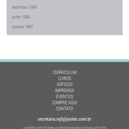
dezembro 1999
junho 1998
outubro 1997
CURRICULUM
LIVROS
ARTIGOS
IMPRENSA
EVENTOS
COMPRE AQUI
CONTATO
secretaria.mjf@justen.com.br
Justenfilho.com.br © Todos os direitos reservados a Marçal Justen Filho