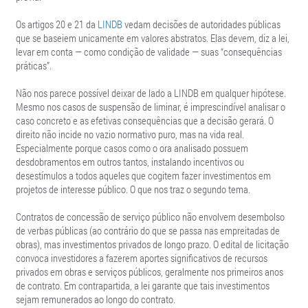
Os artigos 20 e 21 da
LINDB
vedam decisões de autoridades públicas
que se baseiem unicamente em valores abstratos. Elas devem, diz a lei,
levar em conta — como condição de validade — suas “consequências
práticas”.
Não nos parece possível deixar de lado a LINDB em qualquer hipótese.
Mesmo nos casos de suspensão de liminar, é imprescindível analisar o
caso concreto e as efetivas consequências que a decisão gerará. O
direito não incide no vazio normativo puro, mas na vida real.
Especialmente porque casos como o ora analisado possuem
desdobramentos em outros tantos, instalando incentivos ou
desestímulos a todos aqueles que cogitem fazer investimentos em
projetos de interesse público. O que nos traz o segundo tema.
Contratos de concessão de serviço público não envolvem desembolso
de verbas públicas (ao contrário do que se passa nas empreitadas de
obras), mas investimentos privados de longo prazo. O edital de licitação
convoca investidores a fazerem aportes significativos de recursos
privados em obras e serviços públicos, geralmente nos primeiros anos
de contrato. Em contrapartida, a lei garante que tais investimentos
sejam remunerados ao longo do contrato.