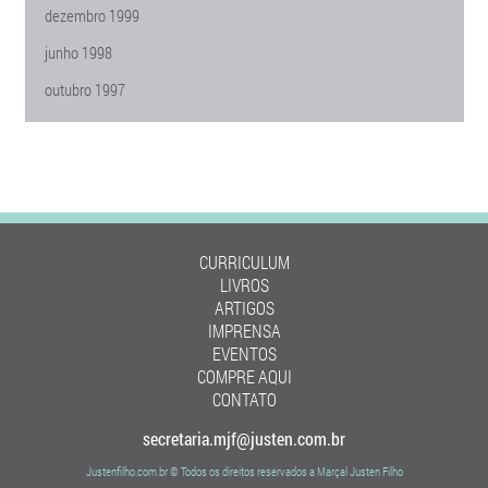
dezembro 1999
junho 1998
outubro 1997
CURRICULUM
LIVROS
ARTIGOS
IMPRENSA
EVENTOS
COMPRE AQUI
CONTATO
secretaria.mjf@justen.com.br
Justenfilho.com.br © Todos os direitos reservados a Marçal Justen Filho