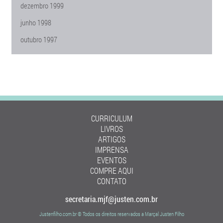
dezembro 1999
junho 1998
outubro 1997
CURRICULUM
LIVROS
ARTIGOS
IMPRENSA
EVENTOS
COMPRE AQUI
CONTATO
secretaria.mjf@justen.com.br
Justenfilho.com.br © Todos os direitos reservados a Marçal Justen Filho