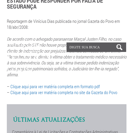
ESTADO PODE RESPONDER POR FALTA DE
SEGURANÇA
Reportagem de Vinícius Dias publicada no jornal Gazeta do Povo em
18/abr/2008:
De acordo com o advogado paranaense Marçal Justen Filho, no caso
analisado pelo STF não houve propriamente o reconhecimento do
direito de indenização por prejuízos materiais derivados de um crime.
“Reconheceu-se o direito à vítima obter o tratamento médico necessário
à sua sobrevivência. Ou seja, se a vítima tivesse pedido indenização
pelos prejuízos patrimoniais sofridos, o Judiciário ter-lhe-ia negado”,
afirma.
–
Clique aqui para ver matéria completa em formato pdf
–
Clique aqui para ver matéria completa no site da Gazeta do Povo
ÚLTIMAS ATUALIZAÇÕES
Comentários à Lei de Licitações e Contratações Administrativas