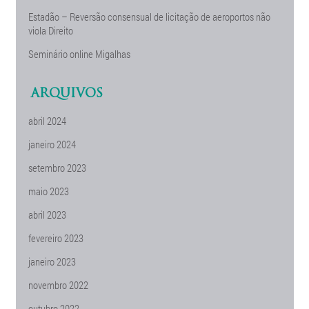
Estadão – Reversão consensual de licitação de aeroportos não
viola Direito
Seminário online Migalhas
ARQUIVOS
abril 2024
janeiro 2024
setembro 2023
maio 2023
abril 2023
fevereiro 2023
janeiro 2023
novembro 2022
outubro 2022