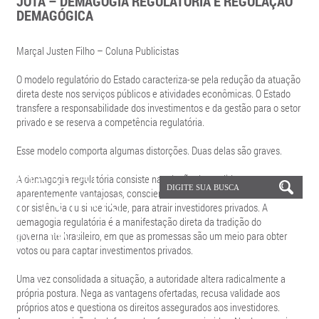
JOTA – DEMAGOGIA REGULATÓRIA E REGULAÇÃO
DEMAGÓGICA
Marçal Justen Filho – Coluna Publicistas
O modelo regulatório do Estado caracteriza-se pela redução da atuação
direta deste nos serviços públicos e atividades econômicas. O Estado
transfere a responsabilidade dos investimentos e da gestão para o setor
privado e se reserva a competência regulatória.
Esse modelo comporta algumas distorções. Duas delas são graves.
A demagogia regulatória consiste na adoção de medidas
aparentemente vantajosas, conscientemente destituídas de
consistência ou sinceridade, para atrair investidores privados. A
demagogia regulatória é a manifestação direta da tradição do
governante brasileiro, em que as promessas são um meio para obter
votos ou para captar investimentos privados.
Uma vez consolidada a situação, a autoridade altera radicalmente a
própria postura. Nega as vantagens ofertadas, recusa validade aos
próprios atos e questiona os direitos assegurados aos investidores.