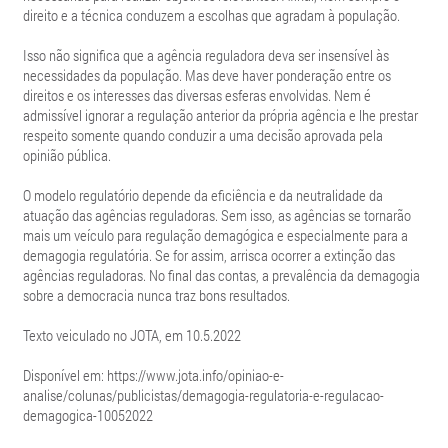
direito e a técnica conduzem a escolhas que agradam à população.
Isso não significa que a agência reguladora deva ser insensível às
necessidades da população. Mas deve haver ponderação entre os
direitos e os interesses das diversas esferas envolvidas. Nem é
admissível ignorar a regulação anterior da própria agência e lhe prestar
respeito somente quando conduzir a uma decisão aprovada pela
opinião pública.
O modelo regulatório depende da eficiência e da neutralidade da
atuação das agências reguladoras. Sem isso, as agências se tornarão
mais um veículo para regulação demagógica e especialmente para a
demagogia regulatória. Se for assim, arrisca ocorrer a extinção das
agências reguladoras. No final das contas, a prevalência da demagogia
sobre a democracia nunca traz bons resultados.
Texto veiculado no JOTA, em 10.5.2022
Disponível em: https://www.jota.info/opiniao-e-
analise/colunas/publicistas/demagogia-regulatoria-e-regulacao-
demagogica-10052022