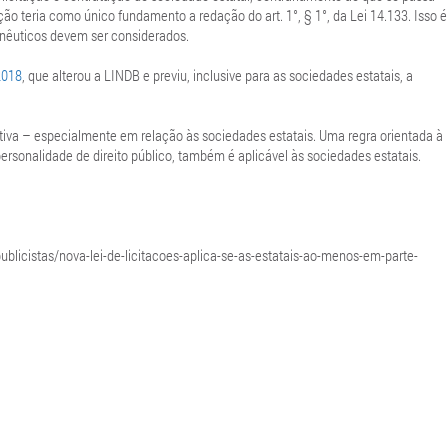
ação teria como único fundamento a redação do art. 1°, § 1°, da Lei 14.133. Isso é
nêuticos devem ser considerados.
2018
, que alterou a LINDB e previu, inclusive para as sociedades estatais, a
ativa – especialmente em relação às sociedades estatais. Uma regra orientada à
rsonalidade de direito público, também é aplicável às sociedades estatais.
publicistas/nova-lei-de-licitacoes-aplica-se-as-estatais-ao-menos-em-parte-