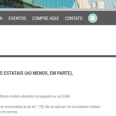
A
EVENTOS
COMPRE AQUI
CONTATO
S ESTATAIS (AO MENOS, EM PARTE),
refletem modelo obsoleto consagrado na Lei 8.666
gras (excetuadas as do art. 178) não se aplicam às sociedades estatais
da em termos.