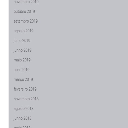
novembro 2019
outubro 2019
setembro 2019
agosto 2019
julho 2019
junho 2019
maio 2019
abril 2019
março 2019
fevereiro 2019
novembro 2018
agosto 2018
junho 2018
maio 2018