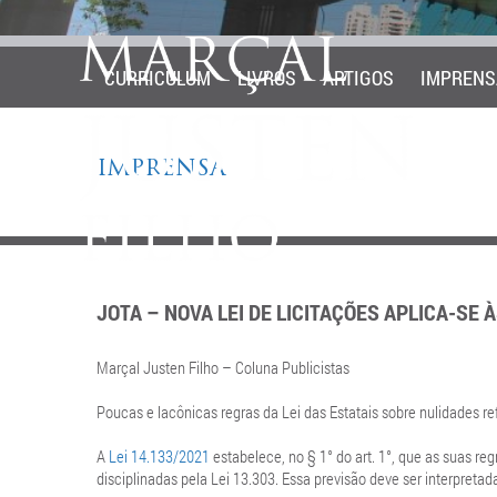
CURRICULUM
LIVROS
ARTIGOS
IMPRENS
IMPRENSA
JOTA – NOVA LEI DE LICITAÇÕES APLICA-SE À
Marçal Justen Filho – Coluna Publicistas
Poucas e lacônicas regras da Lei das Estatais sobre nulidades 
A
Lei 14.133/2021
estabelece, no § 1° do art. 1°, que as suas re
disciplinadas pela Lei 13.303. Essa previsão deve ser interpreta