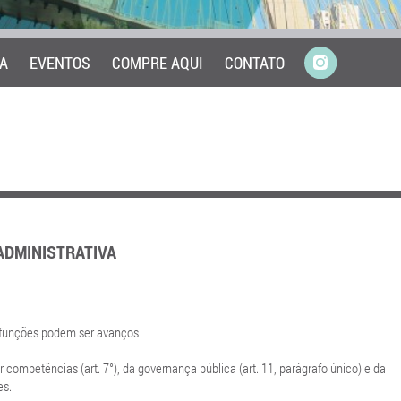
A
EVENTOS
COMPRE AQUI
CONTATO
 ADMINISTRATIVA
 funções podem ser avanços
 competências (art. 7°), da governança pública (art. 11, parágrafo único) e da
es.