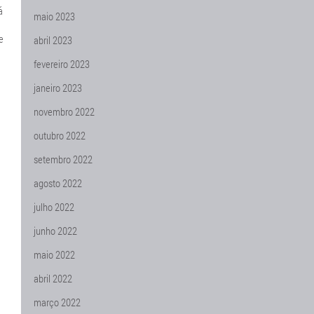
á
maio 2023
e
abril 2023
fevereiro 2023
janeiro 2023
novembro 2022
outubro 2022
setembro 2022
agosto 2022
julho 2022
junho 2022
maio 2022
abril 2022
março 2022