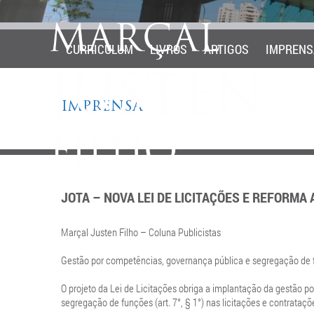
CURRICULUM
LIVROS
ARTIGOS
IMPRENS
IMPRENSA
JOTA – NOVA LEI DE LICITAÇÕES E REFORMA
Marçal Justen Filho – Coluna Publicistas
Gestão por competências, governança pública e segregação de
O projeto da Lei de Licitações obriga a implantação da gestão por
segregação de funções (art. 7°, § 1°) nas licitações e contrataçõ