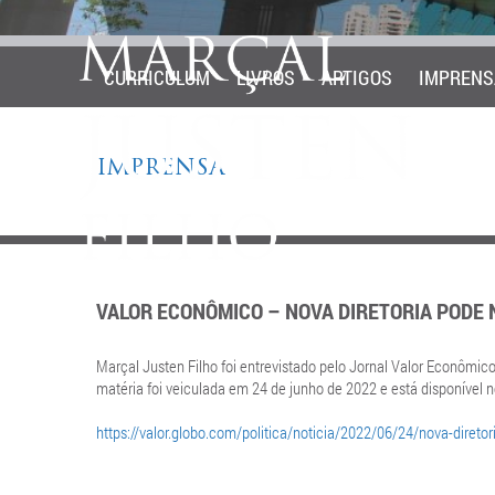
CURRICULUM
LIVROS
ARTIGOS
IMPRENS
IMPRENSA
VALOR ECONÔMICO – NOVA DIRETORIA PODE
Marçal Justen Filho foi entrevistado pelo Jornal Valor Econômico
matéria foi veiculada em 24 de junho de 2022 e está disponível no
https://valor.globo.com/politica/noticia/2022/06/24/nova-direto