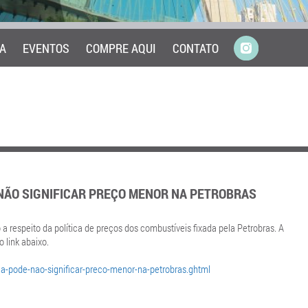
A
EVENTOS
COMPRE AQUI
CONTATO
 NÃO SIGNIFICAR PREÇO MENOR NA PETROBRAS
 a respeito da política de preços dos combustíveis fixada pela Petrobras. A
 link abaixo.
ria-pode-nao-significar-preco-menor-na-petrobras.ghtml