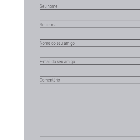
Seu nome
Seu e-mail
Nome do seu amigo
E-mail do seu amigo
Comentário