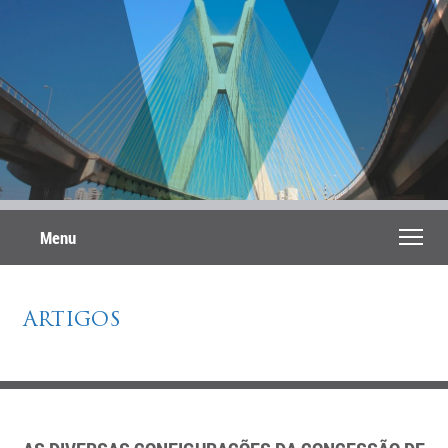
Menu
ARTIGOS