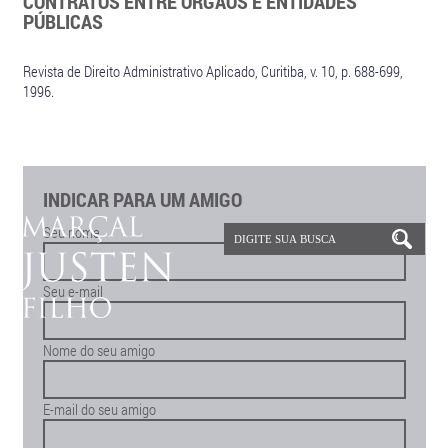
CONTRATOS ENTRE ÓRGÃOS E ENTIDADES
PÚBLICAS
Revista de Direito Administrativo Aplicado, Curitiba, v. 10, p. 688-699,
1996.
INDICAR PARA UM AMIGO
Seu nome
Seu e-mail
Nome do seu amigo
E-mail do seu amigo