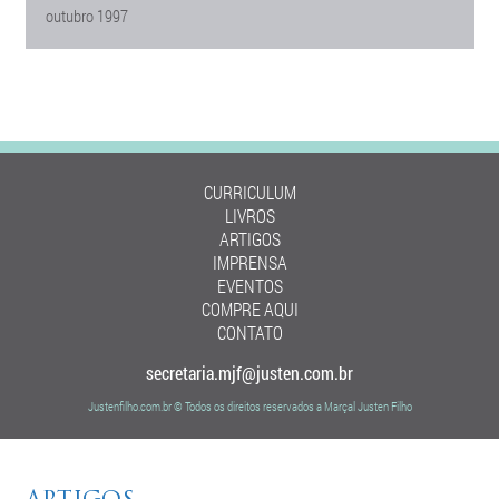
outubro 1997
CURRICULUM
LIVROS
ARTIGOS
IMPRENSA
EVENTOS
COMPRE AQUI
CONTATO
secretaria.mjf@justen.com.br
Justenfilho.com.br © Todos os direitos reservados a Marçal Justen Filho