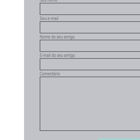
Seu e-mail
Nome do seu amigo
E-mail do seu amigo
Comentário