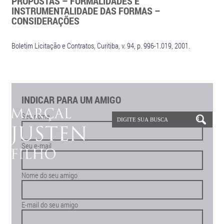
PROPOSTAS – FORMALIDADES E
INSTRUMENTALIDADE DAS FORMAS –
CONSIDERAÇÕES
Boletim Licitação e Contratos, Curitiba, v. 94, p. 996-1.019, 2001.
INDICAR PARA UM AMIGO
Seu nome
Seu e-mail
Nome do seu amigo
E-mail do seu amigo