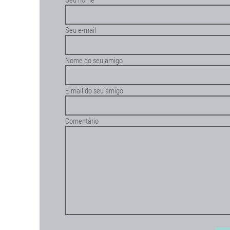
Seu e-mail
Nome do seu amigo
E-mail do seu amigo
Comentário