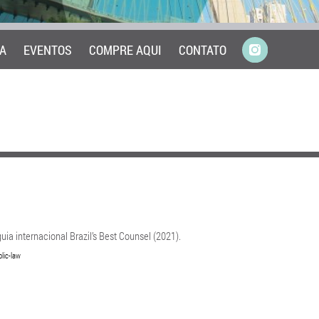
A
EVENTOS
COMPRE AQUI
CONTATO
uia internacional Brazil’s Best Counsel (2021).
lic-law