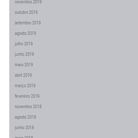
novembro 2019
outubro 2019
setembro 2019
agosto 2019
julho 2019
junho 2019
maio 2019
abril 2019
março 2019
fevereiro 2019
novembro 2018
agosto 2018
junho 2018
maio 2018