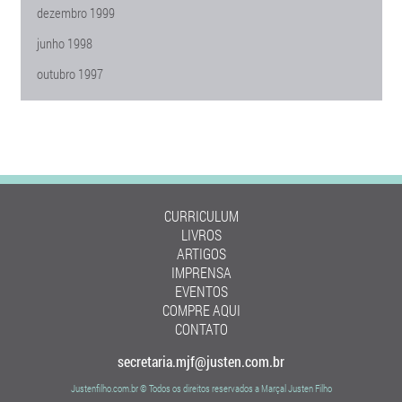
dezembro 1999
junho 1998
outubro 1997
CURRICULUM
LIVROS
ARTIGOS
IMPRENSA
EVENTOS
COMPRE AQUI
CONTATO
secretaria.mjf@justen.com.br
Justenfilho.com.br © Todos os direitos reservados a Marçal Justen Filho