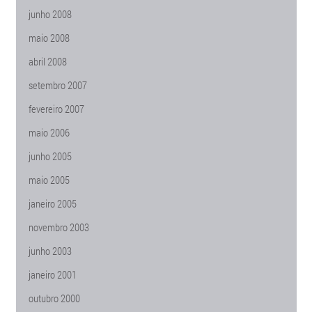
junho 2008
maio 2008
abril 2008
setembro 2007
fevereiro 2007
maio 2006
junho 2005
maio 2005
janeiro 2005
novembro 2003
junho 2003
janeiro 2001
outubro 2000