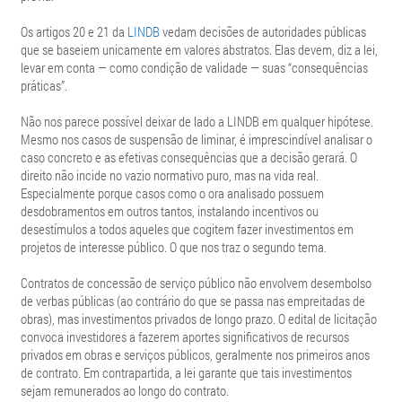
Os artigos 20 e 21 da
LINDB
vedam decisões de autoridades públicas
que se baseiem unicamente em valores abstratos. Elas devem, diz a lei,
levar em conta — como condição de validade — suas “consequências
práticas”.
Não nos parece possível deixar de lado a LINDB em qualquer hipótese.
Mesmo nos casos de suspensão de liminar, é imprescindível analisar o
caso concreto e as efetivas consequências que a decisão gerará. O
direito não incide no vazio normativo puro, mas na vida real.
Especialmente porque casos como o ora analisado possuem
desdobramentos em outros tantos, instalando incentivos ou
desestímulos a todos aqueles que cogitem fazer investimentos em
projetos de interesse público. O que nos traz o segundo tema.
Contratos de concessão de serviço público não envolvem desembolso
de verbas públicas (ao contrário do que se passa nas empreitadas de
obras), mas investimentos privados de longo prazo. O edital de licitação
convoca investidores a fazerem aportes significativos de recursos
privados em obras e serviços públicos, geralmente nos primeiros anos
de contrato. Em contrapartida, a lei garante que tais investimentos
sejam remunerados ao longo do contrato.