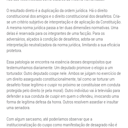
O resultado direto é a duplicação da ordem jurídica. Há o direito
constitucional dos amigos e o direito constitucional dos desafetos. Cria-
se um critério subjetivo de interpretação e de aplicação da Constituição.
A mesma norma jurídica passa a ter duas dimensões normativas. Uma
delas é reservada para os integrantes de uma facção. Para os
adversários, alçados à condição de desafetos, adota-se uma
interpretação neutralizadora da norma jurídica, limitando a sua eficácia
protetora.
Essa patologia se encontra na essência desses despropósitos que
testemunhamos diariamente. Um deputado promove o elogio a um
torturador. Outro deputado cospe nele. Ambos se julgam no exercício de
um direito assegurado constitucionalmente, tal como se torturar um
desafeto fosse legítimo e cuspir no próximo se constituísse em conduta
protegida pelo direito (e pela moral). Outro indivíduo vai à televisão para
defender a sua conduta de cuspir em quem o ofendeu, invocando uma
forma de legítima defesa da honra. Outros resolvem assediar e insultar
uma senadora.
Com algum sarcasmo, até poderíamos observar que a
institucionalização do cuspo como manifestação de desagrado não é