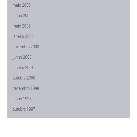
maio 2006
junho 2005
maio 2005
janeiro 2005
novembro 2003
junho 2003
janeiro 2001
outubro 2000
dezembro 1999
junho 1998
outubro 1997