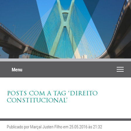
Menu
POSTS COM A TAG ‘DIREITO
CONSTITUCIONAL’
Publicado por Marçal Justen Filho em 25.05.2016 às 21:32