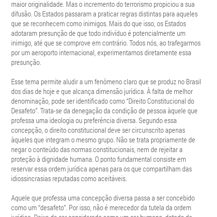
maior originalidade. Mas o incremento do terrorismo propiciou a sua
difusão. Os Estados passaram a praticar regras distintas para aqueles
que se reconhecem como inimigos. Mais do que isso, os Estados
adotaram presunção de que todo indivíduo é potencialmente um
inimigo, até que se comprove em contrário. Todos nós, ao trafegarmos
por um aeroporto internacional, experimentamos diretamente essa
presunção.
Esse tema permite aludir a um fenômeno claro que se produz no Brasil
dos dias de hoje e que alcança dimensão jurídica. À falta de melhor
denominação, pode ser identificado como “Direito Constitucional do
Desafeto”. Trata-se da denegação da condição de pessoa àquele que
professa uma ideologia ou preferência diversa. Segundo essa
concepção, o direito constitucional deve ser circunscrito apenas
àqueles que integram o mesmo grupo. Não se trata propriamente de
negar o conteúdo das normas constitucionais, nem de rejeitar a
proteção à dignidade humana. O ponto fundamental consiste em
reservar essa ordem jurídica apenas para os que compartilham das
idiossincrasias reputadas como aceitáveis.
Aquele que professa uma concepção diversa passa a ser concebido
como um “desafeto”. Por isso, não é merecedor da tutela da ordem