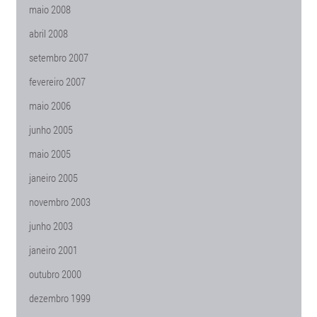
maio 2008
abril 2008
setembro 2007
fevereiro 2007
maio 2006
junho 2005
maio 2005
janeiro 2005
novembro 2003
junho 2003
janeiro 2001
outubro 2000
dezembro 1999