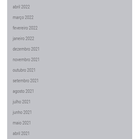
abril 2022
março 2022
fevereiro 2022
janeiro 2022
dezembro 2021
novembro 2021
outubro 2021
setembro 2021
agosto 2021
julho 2021
junho 2021
maio 2021
abril 2021