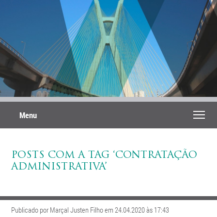
Menu
POSTS COM A TAG ‘CONTRATAÇÃO
ADMINISTRATIVA’
Publicado por Marçal Justen Filho em 24.04.2020 às 17:43