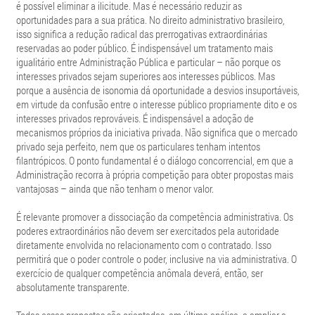
é possível eliminar a ilicitude. Mas é necessário reduzir as
oportunidades para a sua prática. No direito administrativo brasileiro,
isso significa a redução radical das prerrogativas extraordinárias
reservadas ao poder público. É indispensável um tratamento mais
igualitário entre Administração Pública e particular – não porque os
interesses privados sejam superiores aos interesses públicos. Mas
porque a ausência de isonomia dá oportunidade a desvios insuportáveis,
em virtude da confusão entre o interesse público propriamente dito e os
interesses privados reprováveis. É indispensável a adoção de
mecanismos próprios da iniciativa privada. Não significa que o mercado
privado seja perfeito, nem que os particulares tenham intentos
filantrópicos. O ponto fundamental é o diálogo concorrencial, em que a
Administração recorra à própria competição para obter propostas mais
vantajosas – ainda que não tenham o menor valor.
É relevante promover a dissociação da competência administrativa. Os
poderes extraordinários não devem ser exercitados pela autoridade
diretamente envolvida no relacionamento com o contratado. Isso
permitirá que o poder controle o poder, inclusive na via administrativa. O
exercício de qualquer competência anômala deverá, então, ser
absolutamente transparente.