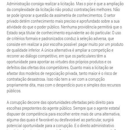
Administração consiga realizar a licitação. Mas o pior é que a ampliação
da complexidade da licitação não produz contratações melhores. Não
se pode ignorar a questão da assimetria de conhecimentos. O setor
privado detém conhecimento mais preciso e aprofundado sobre a sua
atividade do que o poder público. Nenhuma providência permitirá que o
Estado seja titular de conhecimento equivalente ao do particular. O uso
de critérios formais e padronizados conduz à seleção adversa, que
consiste em realizar a pior escolha possível: pagar muito por um produto
de qualidade inferior. A única alternativa é ampliar a competição e
recorrer ao diálogo competitivo, em que os particulares têm a
oportunidade para apontar as virtudes dos próprios produtos e os
defeitos das ofertas dos competidores. Quanto mais a licitação se
afastar dos modelos de negociação privada, tanto maior é o risco de
contratação desastrosa. Isso não tem a ver com a corrupção
propriamente dita, mas com o desperdício puro e simples dos recursos
públicos.
A corrupção decorre das oportunidades ofertadas pelo direito para
escolhas prepotentes do agente público. Sempre que o agente estatal
dispuser de competência para escolher entre mais de uma alternativa,
alguma das quais é favorável ou desfavorável ao particular, surgirá
potencial oportunidade para a corrupção. E o direito administrativo