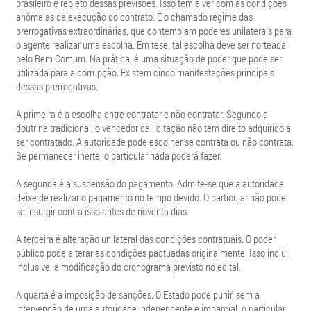
brasileiro é repleto dessas previsões. Isso tem a ver com as condições
anômalas da execução do contrato. É o chamado regime das
prerrogativas extraordinárias, que contemplam poderes unilaterais para
o agente realizar uma escolha. Em tese, tal escolha deve ser norteada
pelo Bem Comum. Na prática, é uma situação de poder que pode ser
utilizada para a corrupção. Existem cinco manifestações principais
dessas prerrogativas.
A primeira é a escolha entre contratar e não contratar. Segundo a
doutrina tradicional, o vencedor da licitação não tem direito adquirido a
ser contratado. A autoridade pode escolher se contrata ou não contrata.
Se permanecer inerte, o particular nada poderá fazer.
A segunda é a suspensão do pagamento. Admite-se que a autoridade
deixe de realizar o pagamento no tempo devido. O particular não pode
se insurgir contra isso antes de noventa dias.
A terceira é alteração unilateral das condições contratuais. O poder
público pode alterar as condições pactuadas originalmente. Isso inclui,
inclusive, a modificação do cronograma previsto no edital.
A quarta é a imposição de sanções. O Estado pode punir, sem a
intervenção de uma autoridade independente e imparcial, o particular