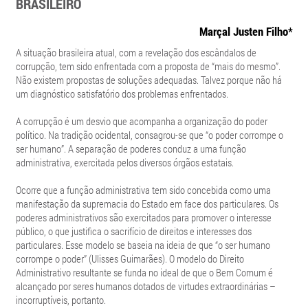
BRASILEIRO
Marçal Justen Filho*
A situação brasileira atual, com a revelação dos escândalos de
corrupção, tem sido enfrentada com a proposta de “mais do mesmo”.
Não existem propostas de soluções adequadas. Talvez porque não há
um diagnóstico satisfatório dos problemas enfrentados.
A corrupção é um desvio que acompanha a organização do poder
político. Na tradição ocidental, consagrou-se que “o poder corrompe o
ser humano”. A separação de poderes conduz a uma função
administrativa, exercitada pelos diversos órgãos estatais.
Ocorre que a função administrativa tem sido concebida como uma
manifestação da supremacia do Estado em face dos particulares. Os
poderes administrativos são exercitados para promover o interesse
público, o que justifica o sacrifício de direitos e interesses dos
particulares. Esse modelo se baseia na ideia de que “o ser humano
corrompe o poder” (Ulisses Guimarães). O modelo do Direito
Administrativo resultante se funda no ideal de que o Bem Comum é
alcançado por seres humanos dotados de virtudes extraordinárias –
incorruptíveis, portanto.