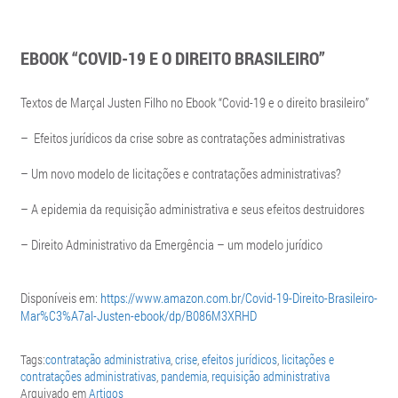
EBOOK “COVID-19 E O DIREITO BRASILEIRO”
Textos de Marçal Justen Filho no Ebook “Covid-19 e o direito brasileiro”
– Efeitos jurídicos da crise sobre as contratações administrativas
– Um novo modelo de licitações e contratações administrativas?
– A epidemia da requisição administrativa e seus efeitos destruidores
–
Direito Administrativo da Emergência – um modelo jurídico
Disponíveis em:
https://www.amazon.com.br/Covid-19-Direito-Brasileiro-
Mar%C3%A7al-Justen-ebook/dp/B086M3XRHD
Tags:
contratação administrativa
,
crise
,
efeitos jurídicos
,
licitações e
contratações administrativas
,
pandemia
,
requisição administrativa
Arquivado em
Artigos