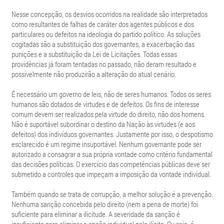
Nesse concepção, os desvios ocorridos na realidade são interpretados
como resultantes de falhas de caráter dos agentes públicos e dos
particulares ou defeitos na ideologia do partido político. As soluções
cogitadas são a substituição dos governantes, a exacerbação das
punições e a substituição da Lei de Licitações. Todas essas
providências já foram tentadas no passado, não deram resultado e
possivelmente não produzirão a alteração do atual cenário.
É necessário um governo de leis, não de seres humanos. Todos os seres
humanos são dotados de virtudes e de defeitos. Os fins de interesse
comum devem ser realizados pela virtude do direito, não dos homens.
Não é suportável subordinar o destino da Nação às virtudes (e aos
defeitos) dos indivíduos governantes. Justamente por isso, o despotismo
esclarecido é um regime insuportável. Nenhum governante pode ser
autorizado a consagrar a sua própria vontade como critério fundamental
das decisões políticas. O exercício das competências públicas deve ser
submetido a controles que impeçam a imposição da vontade individual.
Também quando se trata de corrupção, a melhor solução é a prevenção.
Nenhuma sanção concebida pelo direito (nem a pena de morte) foi
suficiente para eliminar a ilicitude. A severidade da sanção é