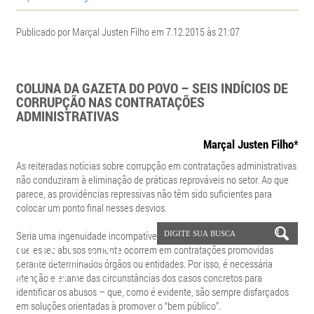
Publicado por Marçal Justen Filho em 7.12.2015 às 21:07
COLUNA DA GAZETA DO POVO – SEIS INDÍCIOS DE
CORRUPÇÃO NAS CONTRATAÇÕES
ADMINISTRATIVAS
Marçal Justen Filho*
As reiteradas notícias sobre corrupção em contratações administrativas
não conduziram à eliminação de práticas reprováveis no setor. Ao que
parece, as providências repressivas não têm sido suficientes para
colocar um ponto final nesses desvios.
Seria uma ingenuidade incompatível com a realidade dos fatos supor
que esses abusos somente ocorrem em contratações promovidas
perante determinados órgãos ou entidades. Por isso, é necessária
atenção e exame das circunstâncias dos casos concretos para
identificar os abusos – que, como é evidente, são sempre disfarçados
em soluções orientadas à promover o “bem público”.